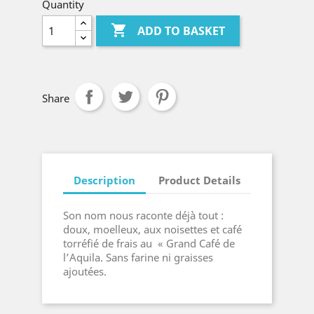
Quantity

ADD TO BASKET
Share
Description
Product Details
Son nom nous raconte déjà tout :
doux, moelleux, aux noisettes et café
torréfié de frais au « Grand Café de
l’Aquila. Sans farine ni graisses
ajoutées.