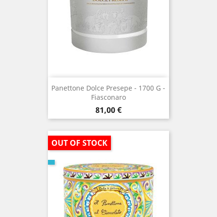
Panettone Dolce Presepe - 1700 G -
Fiasconaro
Prezzo
81,00 €
OUT OF STOCK