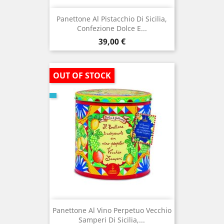
Panettone Al Pistacchio Di Sicilia,
Confezione Dolce E...
Prezzo
39,00 €
OUT OF STOCK
Panettone Al Vino Perpetuo Vecchio
Samperi Di Sicilia,...