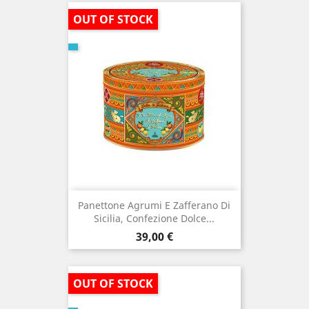
OUT OF STOCK
Panettone Agrumi E Zafferano Di
Sicilia, Confezione Dolce...
Prezzo
39,00 €
OUT OF STOCK