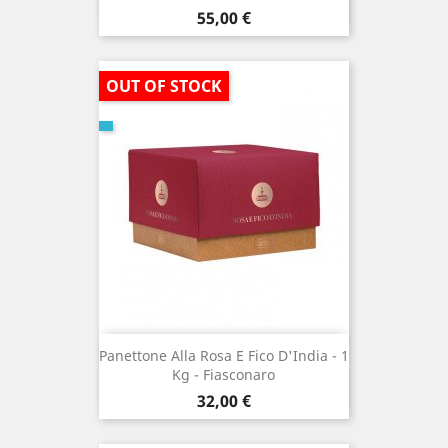
Prezzo
55,00 €
OUT OF STOCK
Panettone Alla Rosa E Fico D'India - 1
Kg - Fiasconaro
Prezzo
32,00 €