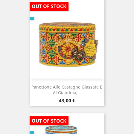
OUT OF STOCK
Panettone Alle Castagne Glassate E
Al Gianduia,...
Prezzo
43,00 €
OUT OF STOCK