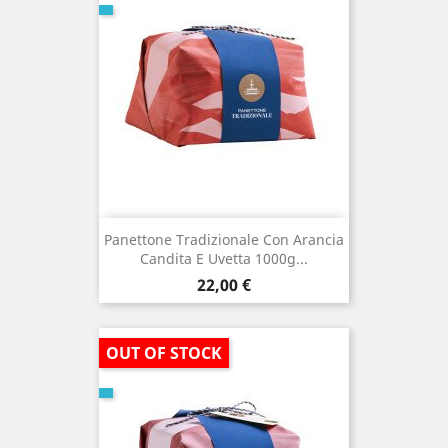
Panettone Tradizionale Con Arancia
Candita E Uvetta 1000g...
Prezzo
22,00 €
OUT OF STOCK