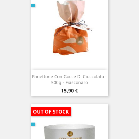
Panettone Con Gocce Di Cioccolato -
500g - Fiasconaro
Prezzo
15,90 €
OUT OF STOCK