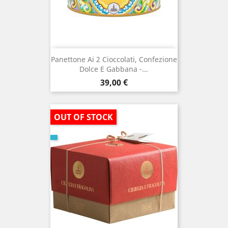
Panettone Ai 2 Cioccolati, Confezione
Dolce E Gabbana -...
Prezzo
39,00 €
OUT OF STOCK