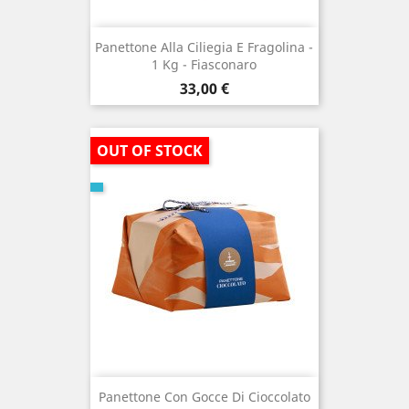
Panettone Alla Ciliegia E Fragolina -
1 Kg - Fiasconaro
Prezzo
33,00 €
OUT OF STOCK
Panettone Con Gocce Di Cioccolato