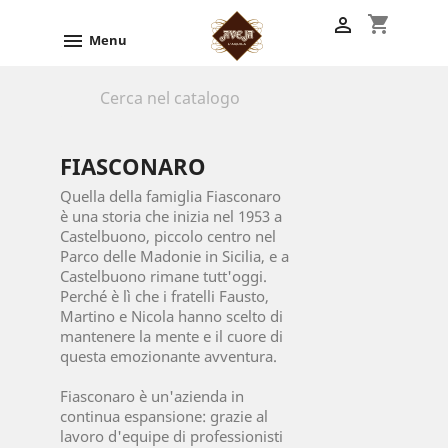
shopping_cart


Menu

FIASCONARO
Quella della famiglia Fiasconaro
è una storia che inizia nel 1953 a
Castelbuono, piccolo centro nel
Parco delle Madonie in Sicilia, e a
Castelbuono rimane tutt'oggi.
Perché è lì che i fratelli Fausto,
Martino e Nicola hanno scelto di
mantenere la mente e il cuore di
questa emozionante avventura.
Fiasconaro è un'azienda in
continua espansione: grazie al
lavoro d'equipe di professionisti