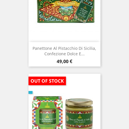
Panettone Al Pistacchio Di Sicilia,
Confezione Dolce E...
Prezzo
49,00 €
OUT OF STOCK