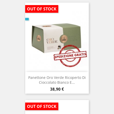
OUT OF STOCK
Panettone Oro Verde Ricoperto Di
Cioccolato Bianco E...
Prezzo
38,90 €
OUT OF STOCK