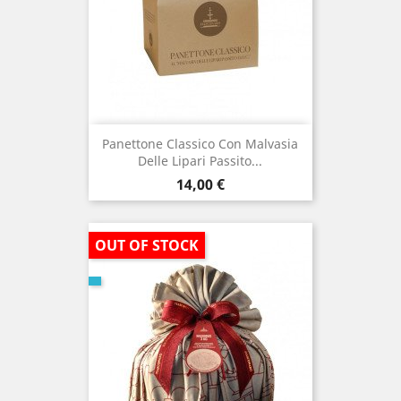
Panettone Classico Con Malvasia
Delle Lipari Passito...
Prezzo
14,00 €
OUT OF STOCK