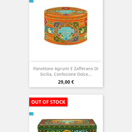
Panettone Agrumi E Zafferano Di
Sicilia, Confezione Dolce...
Prezzo
29,00 €
OUT OF STOCK