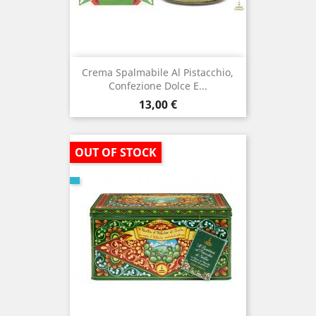
Crema Spalmabile Al Pistacchio,
Confezione Dolce E...
Prezzo
13,00 €
OUT OF STOCK