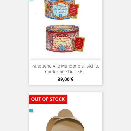
Panettone Alle Mandorle Di Sicilia,
Confezione Dolce E...
Prezzo
39,00 €
OUT OF STOCK