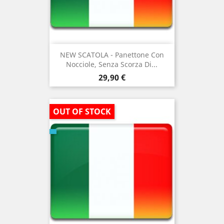
NEW SCATOLA - Panettone Con
Nocciole, Senza Scorza Di...
Prezzo
29,90 €
OUT OF STOCK