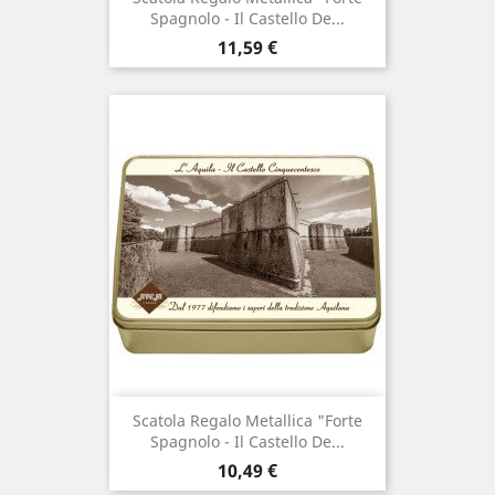
Spagnolo - Il Castello De...
Prezzo
11,59 €
Scatola Regalo Metallica "Forte
Spagnolo - Il Castello De...
Prezzo
10,49 €