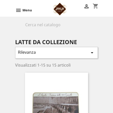
shopping_cart


Menu

LATTE DA COLLEZIONE
Rilevanza

Visualizzati 1-15 su 15 articoli