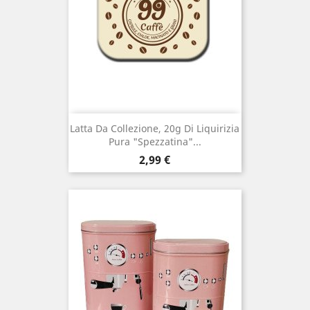
Latta Da Collezione, 20g Di Liquirizia
Pura "Spezzatina"...
Prezzo
2,99 €