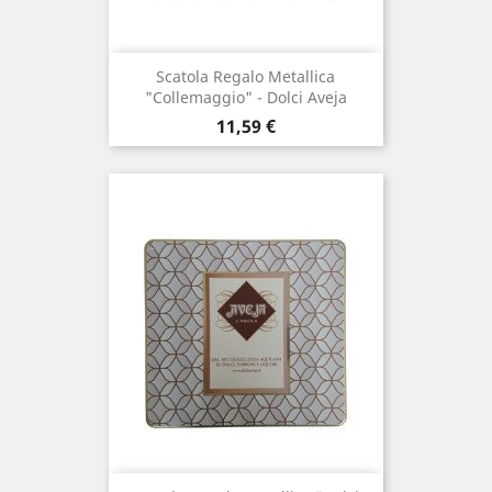
Scatola Regalo Metallica
"Collemaggio" - Dolci Aveja
Prezzo
11,59 €