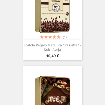
(1)
Scatola Regalo Metallica "99 Caffè" -
Dolci Aveja
Prezzo
10,49 €