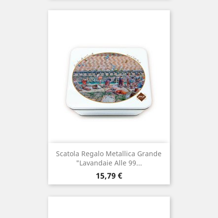
Scatola Regalo Metallica Grande
"Lavandaie Alle 99...
Prezzo
15,79 €