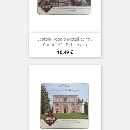
Scatola Regalo Metallica "99
Cannelle" - Dolci Aveja
Prezzo
10,49 €