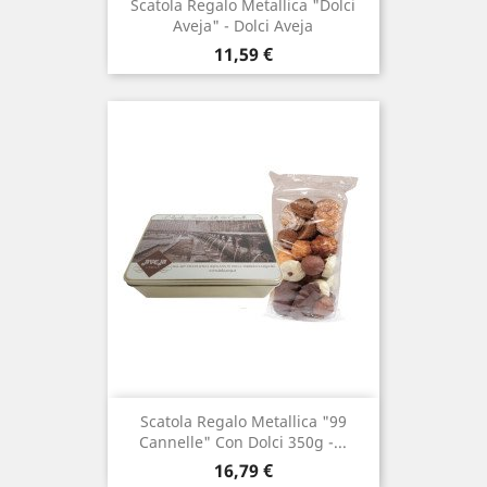
Scatola Regalo Metallica "Dolci
Aveja" - Dolci Aveja
Prezzo
11,59 €
Scatola Regalo Metallica "99
Cannelle" Con Dolci 350g -...
Prezzo
16,79 €