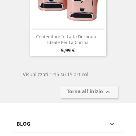
Contenitore In Latta Decorata –
Ideale Per La Cucina
Prezzo
5,99 €
Visualizzati 1-15 su 15 articoli
Torna all'inizio

BLOG
