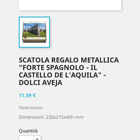
SCATOLA REGALO METALLICA
"FORTE SPAGNOLO - IL
CASTELLO DE L'AQUILA" -
DOLCI AVEJA
11,59 €
Tasse incluse
Dimensioni: 230x215x45h mm
Quantità