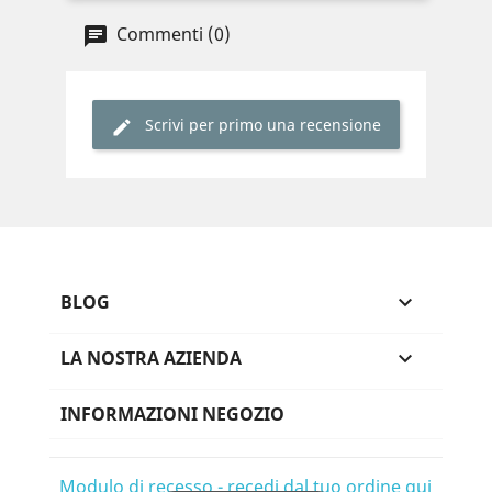
Commenti (0)
Scrivi per primo una recensione
BLOG

LA NOSTRA AZIENDA

INFORMAZIONI NEGOZIO
Modulo di recesso - recedi dal tuo ordine qui