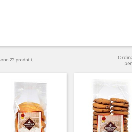
Ordin
sono 22 prodotti.
per