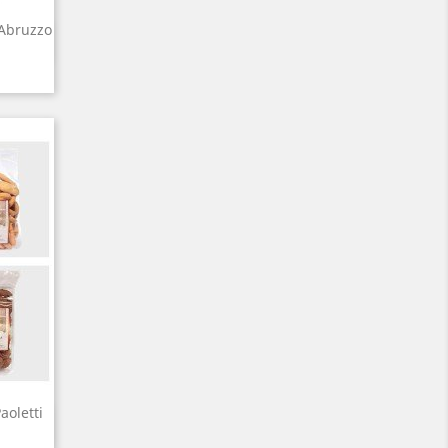
'Abruzzo
aoletti