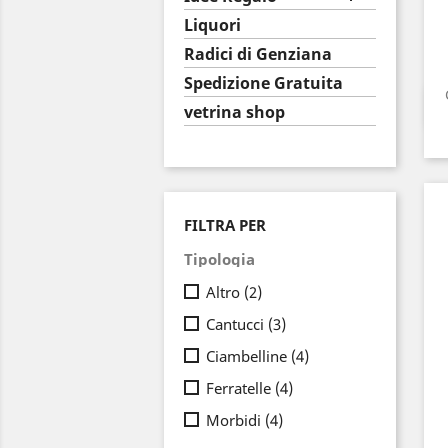
Liquori
Radici di Genziana
Spedizione Gratuita
vetrina shop
FILTRA PER
Tipologia
Altro
(2)
Cantucci
(3)
Ciambelline
(4)
Ferratelle
(4)
Morbidi
(4)