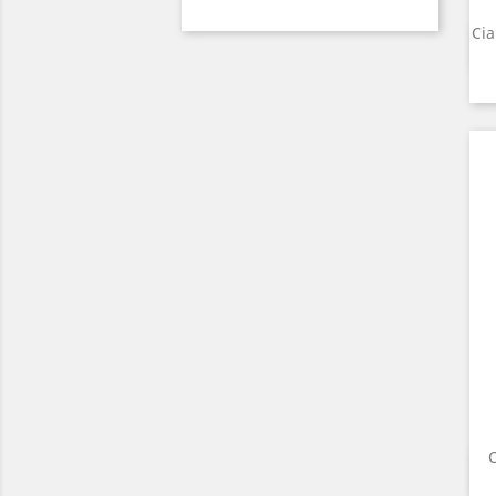
Cia
C