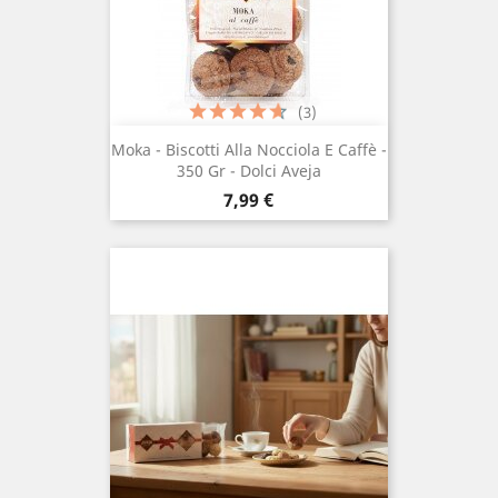
(3)
Moka - Biscotti Alla Nocciola E Caffè -
350 Gr - Dolci Aveja
Prezzo
7,99 €