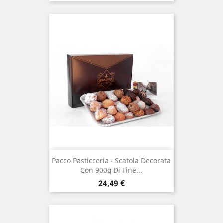
Pacco Pasticceria - Scatola Decorata
Con 900g Di Fine...
Prezzo
24,49 €