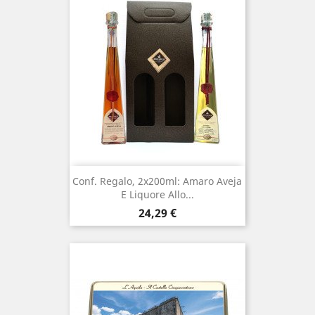
Conf. Regalo, 2x200ml: Amaro Aveja
E Liquore Allo...
Prezzo
24,29 €