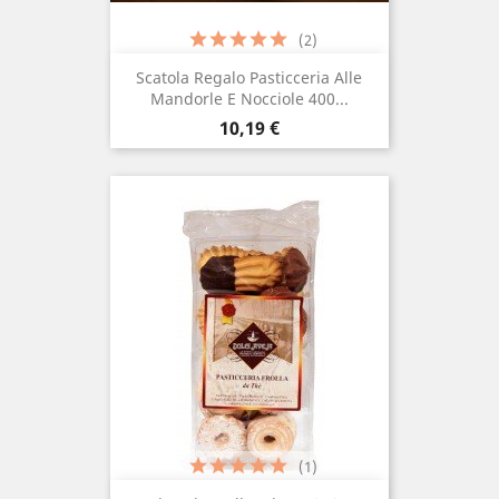
(2)
Scatola Regalo Pasticceria Alle
Mandorle E Nocciole 400...
Prezzo
10,19 €
(1)