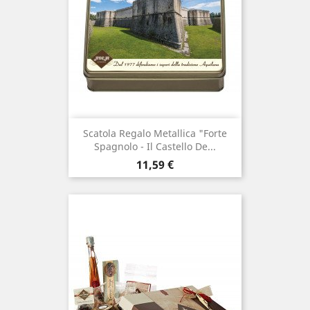
Scatola Regalo Metallica "Forte
Spagnolo - Il Castello De...
Prezzo
11,59 €