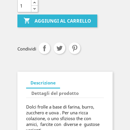

AGGIUNGI AL CARRELLO
Condividi
Descrizione
Dettagli del prodotto
Dolci frolle a base di farina, burro,
zucchero e uova . Per una ricca
colazione, o uno sfizioso the con
amici, farcite con diverse e gustose