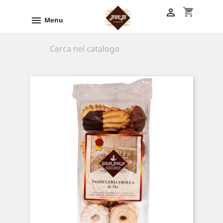
shopping_cart


Menu
