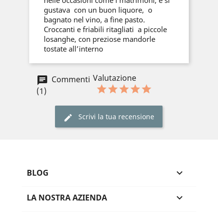
nelle occasioni come i matrimoni, e si
gustava con un buon liquore, o
bagnato nel vino, a fine pasto.
Croccanti e friabili ritagliati a piccole
losanghe, con preziose mandorle
tostate all’interno
Valutazione
Commenti
(1)
Scrivi la tua recensione
BLOG

LA NOSTRA AZIENDA
