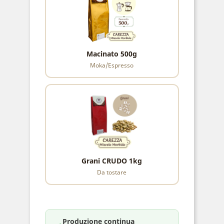
Macinato 500g
Moka/Espresso
Grani CRUDO 1kg
Da tostare
Produzione continua