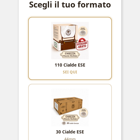
Scegli il tuo formato
110 Cialde ESE
SEI QUI
30 Cialde ESE
44mm