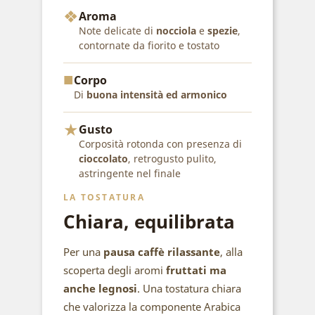
❖
Aroma
Note delicate di
nocciola
e
spezie
,
contornate da fiorito e tostato
■
Corpo
Di
buona intensità ed armonico
★
Gusto
Corposità rotonda con presenza di
cioccolato
, retrogusto pulito,
astringente nel finale
LA TOSTATURA
Chiara, equilibrata
Per una
pausa caffè rilassante
, alla
scoperta degli aromi
fruttati ma
anche legnosi
. Una tostatura chiara
che valorizza la componente Arabica