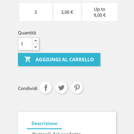
Up to
3
3,00 €
9,00 €
Quantità

AGGIUNGI AL CARRELLO
Condividi
Descrizione
Dettagli del prodotto