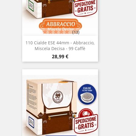
(13)
110 Cialde ESE 44mm - Abbraccio,
Miscela Decisa - 99 Caffè
Prezzo
28,99 €