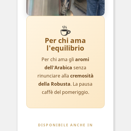
☕
Per chi ama
l'equilibrio
Per chi ama gli
aromi
dell'Arabica
senza
rinunciare alla
cremosità
della Robusta
. La pausa
caffè del pomeriggio.
DISPONIBILE ANCHE IN