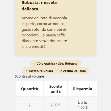
Robusta, miscela
delicata.
Aroma delicato di nocciola
e spezie, corpo armonico,
gusto rotondo con note di
cioccolato. La pausa caffè
rilassante senza rinunciare
alla cremosità.
✓ 70% Arabica + 30% Robusta
✓ Tostatura Chiara
✓ Aroma Delicato
Sconti sul volume
Sconto
Quantità
Risparmia
unità
Up to
2
2,00 €
4,00 €