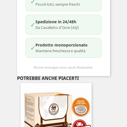
✓
Piccoli lotti, sempre freschi
Spedizione in 24/48h
✓
Da Cavalletto d'Ocre (AQ)
Prodotto monoporzionato
✓
Mantiene freschezza e qualità
Alcune immagini sono stock illustrative.
POTREBBE ANCHE PIACERTI