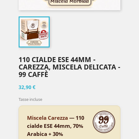
110 CIALDE ESE 44MM -
CAREZZA, MISCELA DELICATA -
99 CAFFÈ
32,90 €
Tasse incluse
Miscela Carezza
— 110
cialde ESE 44mm, 70%
Arabica + 30%