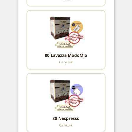
80 Lavazza ModoMio
Capsule
80 Nespresso
Capsule