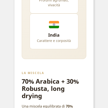
Profumi agrumati,
vivacità
India
Carattere e corposità
LA MISCELA
70% Arabica + 30%
Robusta, long
drying
Una miscela equilibrata di
70%