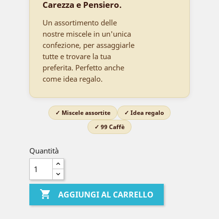
Carezza e Pensiero.
Un assortimento delle
nostre miscele in un'unica
confezione, per assaggiarle
tutte e trovare la tua
preferita. Perfetto anche
come idea regalo.
✓ Miscele assortite
✓ Idea regalo
✓ 99 Caffè
Quantità

AGGIUNGI AL CARRELLO