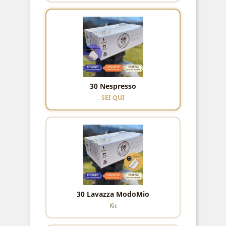
30 Nespresso
SEI QUI
30 Lavazza ModoMio
Kit