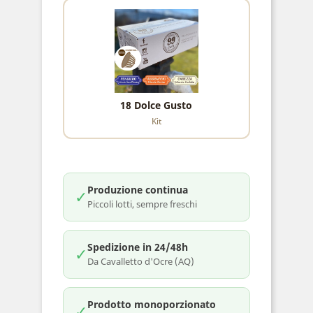
18 Dolce Gusto
Kit
Produzione continua
✓
Piccoli lotti, sempre freschi
Spedizione in 24/48h
✓
Da Cavalletto d'Ocre (AQ)
Prodotto monoporzionato
✓