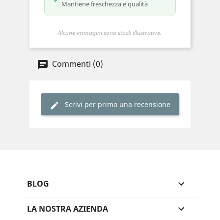
Mantiene freschezza e qualità
Alcune immagini sono stock illustrative.
Commenti (0)
Scrivi per primo una recensione
BLOG

LA NOSTRA AZIENDA
