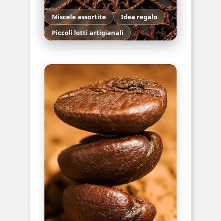
Miscele assortite
Idea regalo
Piccoli lotti artigianali