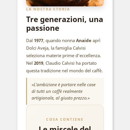
LA NOSTRA STORIA
Tre generazioni, una
passione
Dal
1977
, quando nonna
Anaide
aprì
Dolci Aveja, la famiglia Calvisi
seleziona materie prime d'eccellenza.
Nel
2019
, Claudio Calvisi ha portato
questa tradizione nel mondo del caffè.
«L'ambizione è portare nelle case
di tutti un caffè realmente
artigianale, al giusto prezzo.»
COSA CONTIENE
Le miscele del