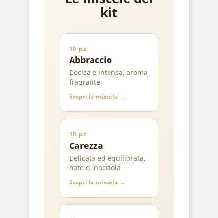
kit
10 pz
Abbraccio
Decisa e intensa, aroma
fragrante
Scopri la miscela →
10 pz
Carezza
Delicata ed equilibrata,
note di nocciola
Scopri la miscela →