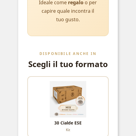
Ideale come
regalo
o per
capire quale incontra il
tuo gusto.
DISPONIBILE ANCHE IN
Scegli il tuo formato
30 Cialde ESE
Kit