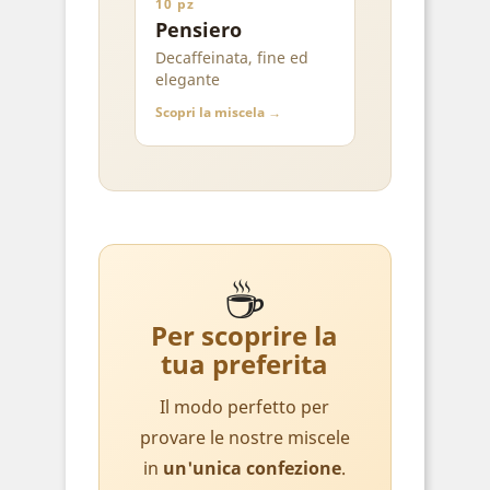
10 pz
Pensiero
Decaffeinata, fine ed
elegante
Scopri la miscela →
☕
Per scoprire la
tua preferita
Il modo perfetto per
provare le nostre miscele
in
un'unica confezione
.