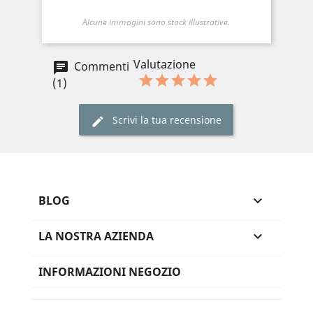
Alcune immagini sono stock illustrative.
Valutazione
Commenti
(1)
Scrivi la tua recensione
BLOG

LA NOSTRA AZIENDA

INFORMAZIONI NEGOZIO