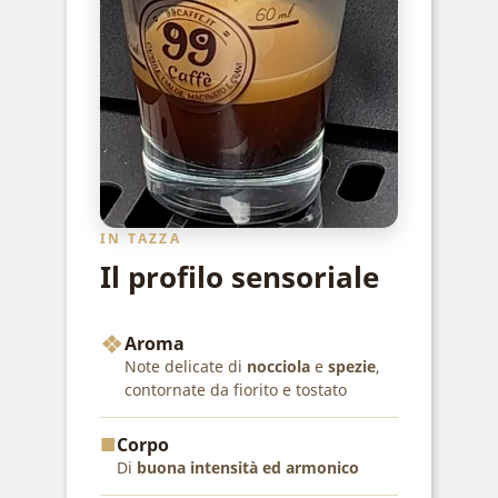
IN TAZZA
Il profilo sensoriale
❖
Aroma
Note delicate di
nocciola
e
spezie
,
contornate da fiorito e tostato
■
Corpo
Di
buona intensità ed armonico