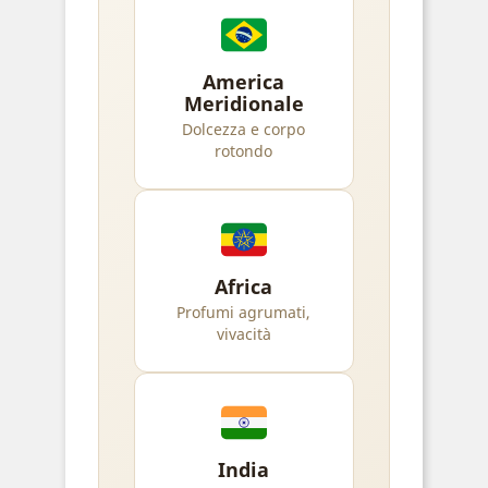
America
Meridionale
Dolcezza e corpo
rotondo
Africa
Profumi agrumati,
vivacità
India