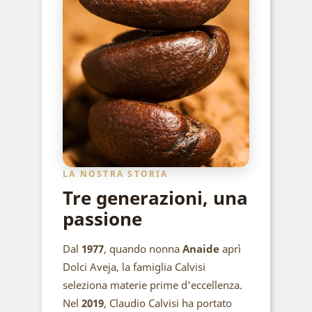
LA NOSTRA STORIA
Tre generazioni, una
passione
Dal
1977
, quando nonna
Anaide
aprì
Dolci Aveja, la famiglia Calvisi
seleziona materie prime d'eccellenza.
Nel
2019
, Claudio Calvisi ha portato