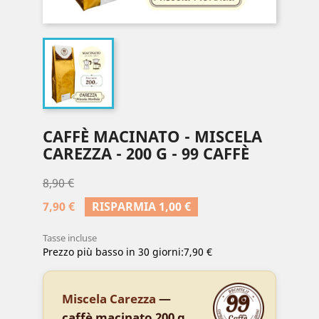
CAFFÈ MACINATO - MISCELA
CAREZZA - 200 G - 99 CAFFÈ
8,90 €
7,90 €
RISPARMIA 1,00 €
Tasse incluse
Prezzo più basso in 30 giorni:
7,90 €
Miscela Carezza
—
caffè macinato 200 g,