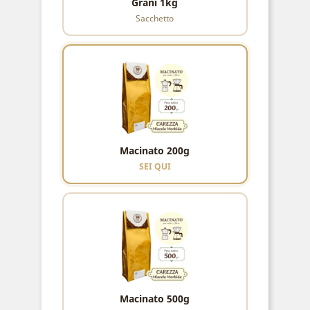
Grani 1kg
Sacchetto
Macinato 200g
SEI QUI
Macinato 500g