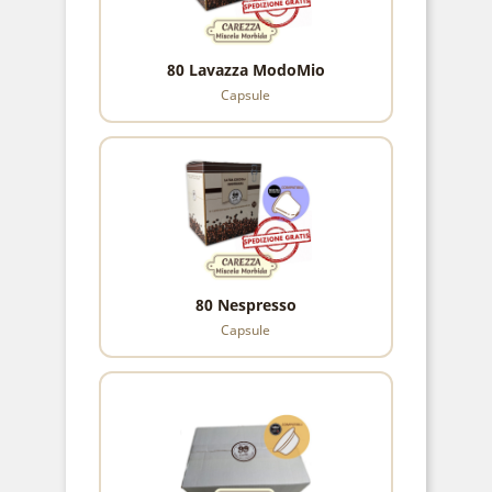
80 Lavazza ModoMio
Capsule
80 Nespresso
Capsule