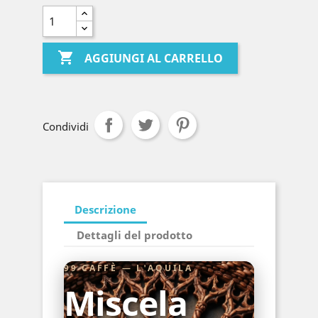

AGGIUNGI AL CARRELLO
Condividi
Descrizione
Dettagli del prodotto
99 CAFFÈ — L'AQUILA
Miscela