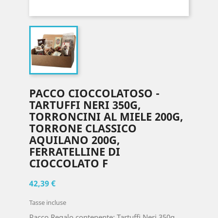
PACCO CIOCCOLATOSO -
TARTUFFI NERI 350G,
TORRONCINI AL MIELE 200G,
TORRONE CLASSICO
AQUILANO 200G,
FERRATELLINE DI
CIOCCOLATO F
42,39 €
Tasse incluse
Pacco Regalo contenente: Tartuffi Neri 350g