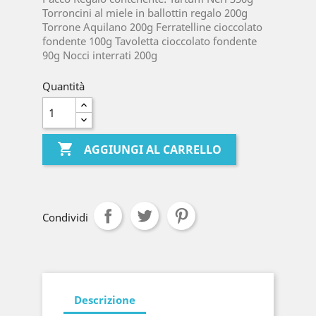
Torroncini al miele in ballottin regalo 200g
Torrone Aquilano 200g Ferratelline cioccolato
fondente 100g Tavoletta cioccolato fondente
90g Nocci interrati 200g
Quantità

AGGIUNGI AL CARRELLO
Condividi
Descrizione