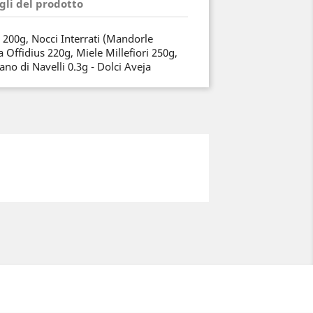
gli del prodotto
 200g, Nocci Interrati (Mandorle
a Offidius 220g, Miele Millefiori 250g,
ano di Navelli 0.3g - Dolci Aveja