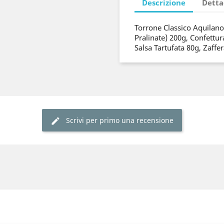
Descrizione
Detta
Torrone Classico Aquilano
Pralinate) 200g, Confettur
Salsa Tartufata 80g, Zaffer
Scrivi per primo una recensione