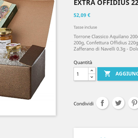
EXTRA OFFIDIUS 22
52,09 €
Tasse incluse
Torrone Classico Aquilano 200g
200g, Confettura Offidius 220g,
Zafferano di Navelli 0.3g - Dol
Quantità

AGGIUNG
Condividi