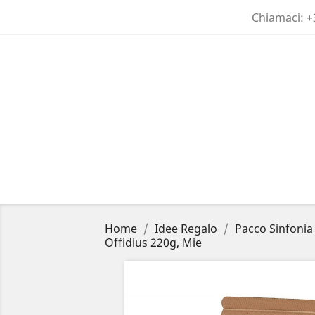
Chiamaci:
+
Home
Idee Regalo
Pacco Sinfonia 
Offidius 220g, Mie