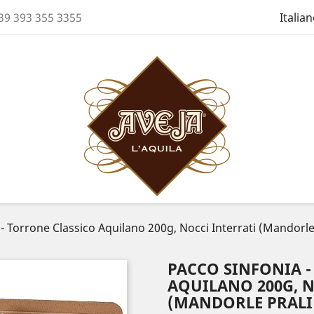
39 393 355 3355
Italia
- Torrone Classico Aquilano 200g, Nocci Interrati (Mandorle
PACCO SINFONIA 
AQUILANO 200G, N
(MANDORLE PRALI