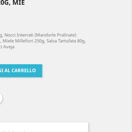
0G, MIE
, Nocci Interrati (Mandorle Pralinate)
 Miele Millefiori 250g, Salsa Tartufata 80g,
ci Aveja
I AL CARRELLO