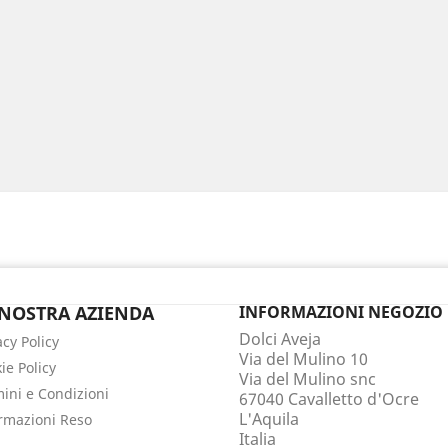
 NOSTRA AZIENDA
INFORMAZIONI NEGOZIO
Dolci Aveja
acy Policy
Via del Mulino 10
ie Policy
Via del Mulino snc
ini e Condizioni
67040 Cavalletto d'Ocre
L'Aquila
rmazioni Reso
Italia