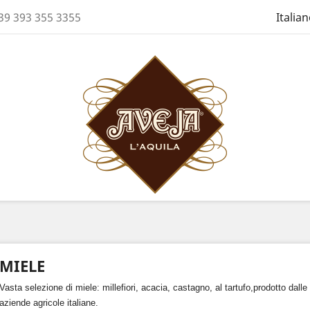
39 393 355 3355
Italia
MIELE
Vasta selezione di miele: millefiori, acacia, castagno, al tartufo,prodotto dalle m
aziende agricole italiane.