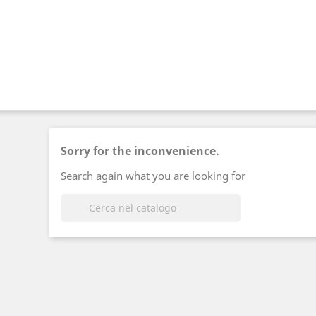
Sorry for the inconvenience.
Search again what you are looking for
