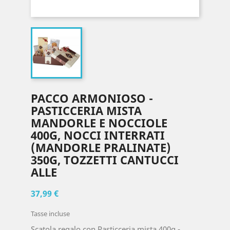
PACCO ARMONIOSO -
PASTICCERIA MISTA
MANDORLE E NOCCIOLE
400G, NOCCI INTERRATI
(MANDORLE PRALINATE)
350G, TOZZETTI CANTUCCI
ALLE
37,99 €
Tasse incluse
Scatola regalo con Pasticceria mista 400g -