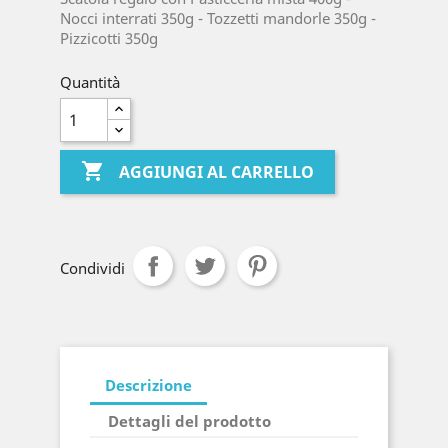
Nocci interrati 350g - Tozzetti mandorle 350g -
Pizzicotti 350g
Quantità

AGGIUNGI AL CARRELLO
Condividi
Descrizione
Dettagli del prodotto