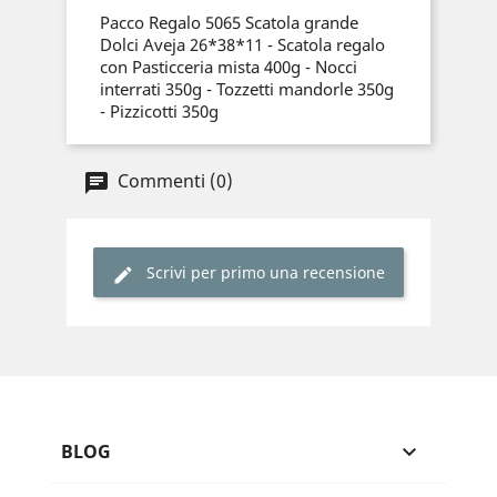
Pacco Regalo 5065 Scatola grande
Dolci Aveja 26*38*11 - Scatola regalo
con Pasticceria mista 400g - Nocci
interrati 350g - Tozzetti mandorle 350g
- Pizzicotti 350g
Commenti (0)
Scrivi per primo una recensione
BLOG
