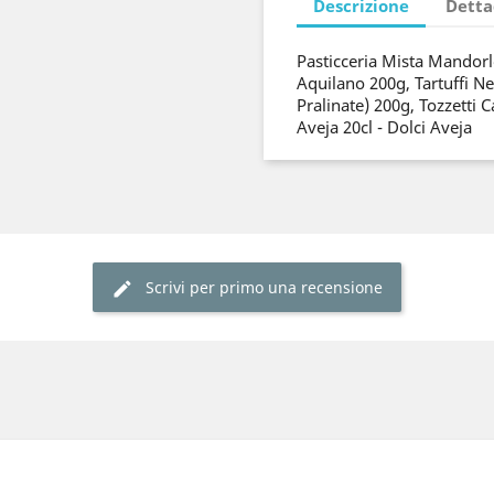
Descrizione
Detta
Pasticceria Mista Mandorl
Aquilano 200g, Tartuffi Ne
Pralinate) 200g, Tozzetti 
Aveja 20cl - Dolci Aveja
Scrivi per primo una recensione