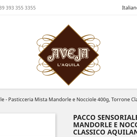
39 393 355 3355
Italia
e - Pasticceria Mista Mandorle e Nocciole 400g, Torrone Cla
PACCO SENSORIALE
MANDORLE E NOCC
CLASSICO AQUILAN