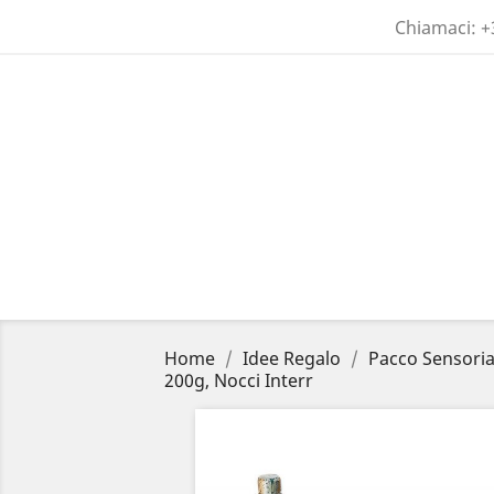
Chiamaci:
+
Home
Idee Regalo
Pacco Sensorial
200g, Nocci Interr