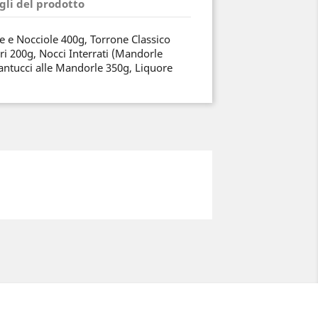
gli del prodotto
e e Nocciole 400g, Torrone Classico
ri 200g, Nocci Interrati (Mandorle
Cantucci alle Mandorle 350g, Liquore